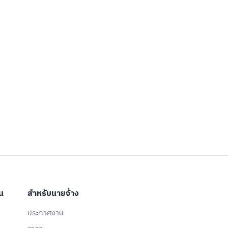
ประเทศไทย
เวียดนาม
น
สำหรับนายจ้าง
ประกาศงาน