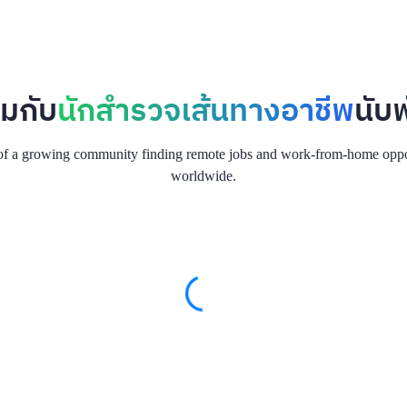
วมกับ
นักสำรวจเส้นทางอาชีพ
นับ
of a growing community finding remote jobs and work-from-home oppo
worldwide.