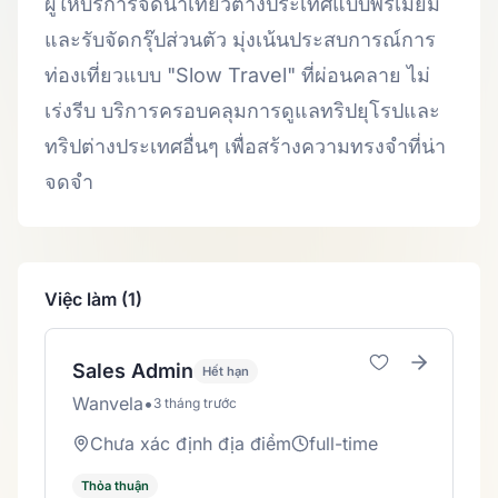
ผู้ให้บริการจัดนำเที่ยวต่างประเทศแบบพรีเมียม
และรับจัดกรุ๊ปส่วนตัว มุ่งเน้นประสบการณ์การ
ท่องเที่ยวแบบ "Slow Travel" ที่ผ่อนคลาย ไม่
เร่งรีบ บริการครอบคลุมการดูแลทริปยุโรปและ
ทริปต่างประเทศอื่นๆ เพื่อสร้างความทรงจำที่น่า
จดจำ
Việc làm (1)
Sales Admin
Hết hạn
Wanvela
•
3 tháng trước
Chưa xác định địa điểm
full-time
Thỏa thuận