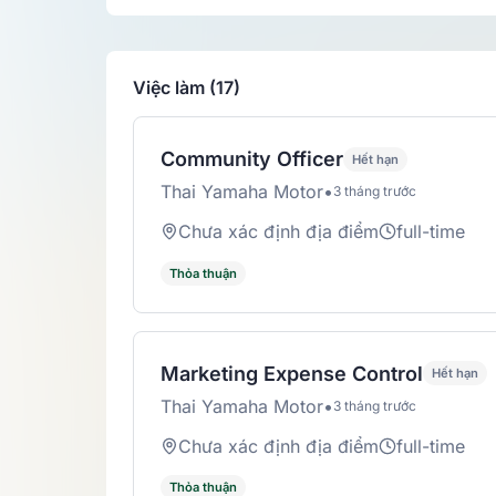
Việc làm (17)
Community Officer
Hết hạn
Thai Yamaha Motor
•
3 tháng trước
Chưa xác định địa điểm
full-time
Thỏa thuận
Marketing Expense Control
Hết hạn
Thai Yamaha Motor
•
3 tháng trước
Chưa xác định địa điểm
full-time
Thỏa thuận