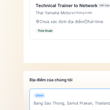
Technical Trainer to Network
Hết hạn
Thai Yamaha Motor
•
3 tháng trước
Chưa xác định địa điểm
full-time
Thỏa thuận
Địa điểm của chúng tôi
Chính
Bang Sao Thong, Samut Prakan, Thailan