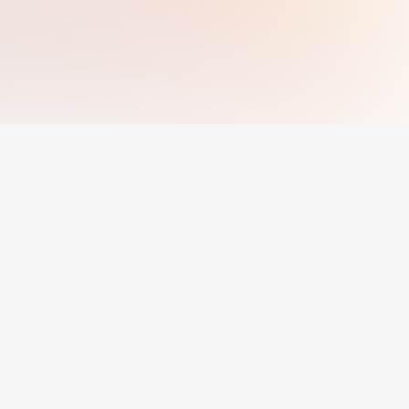
n luyện
Nhà tuyển dụng
Đăng công việc
Giá
Nhà tuyển dụng