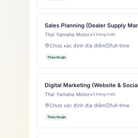
Sales Planning (Dealer Supply M
Thai Yamaha Motor
•
3 tháng trước
Chưa xác định địa điểm
full-time
Thỏa thuận
Digital Marketing (Website & Soc
Thai Yamaha Motor
•
3 tháng trước
Chưa xác định địa điểm
full-time
Thỏa thuận