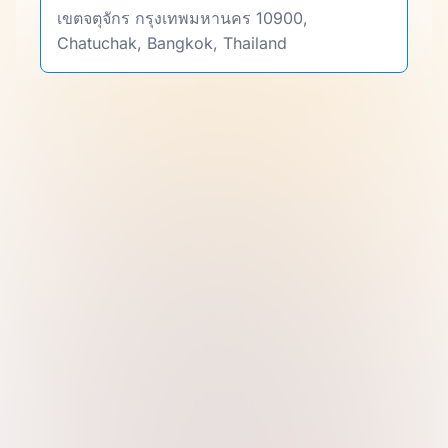
เขตจตุจักร กรุงเทพมหานคร 10900,
Chatuchak, Bangkok, Thailand