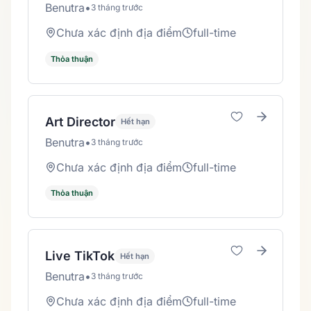
Benutra
•
3 tháng trước
Chưa xác định địa điểm
full-time
Thỏa thuận
Art Director
Hết hạn
Benutra
•
3 tháng trước
Chưa xác định địa điểm
full-time
Thỏa thuận
Live TikTok
Hết hạn
Benutra
•
3 tháng trước
Chưa xác định địa điểm
full-time