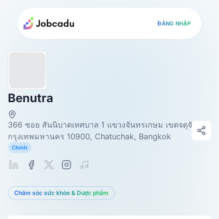
ĐĂNG NHẬP
Benutra
366 ซอย สันนิบาตเทศบาล 1 แขวงจันทรเกษม เขตจตุจักร
กรุงเทพมหานคร 10900, Chatuchak, Bangkok
Chính
Chăm sóc sức khỏe & Dược phẩm