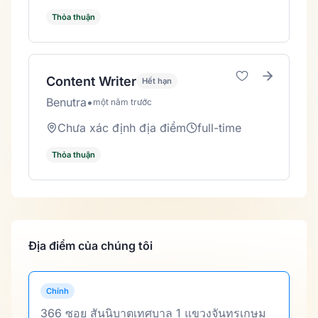
Thỏa thuận
Content Writer
Hết hạn
Benutra
•
một năm trước
Chưa xác định địa điểm
full-time
Thỏa thuận
Địa điểm của chúng tôi
Chính
366 ซอย สันนิบาตเทศบาล 1 แขวงจันทรเกษม