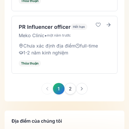
Thỏa thuận
PR Influencer officer
Hết hạn
Meko Clinic
•
một năm trước
Chưa xác định địa điểm
full-time
1-2 năm kinh nghiệm
Thỏa thuận
1
2
Địa điểm của chúng tôi