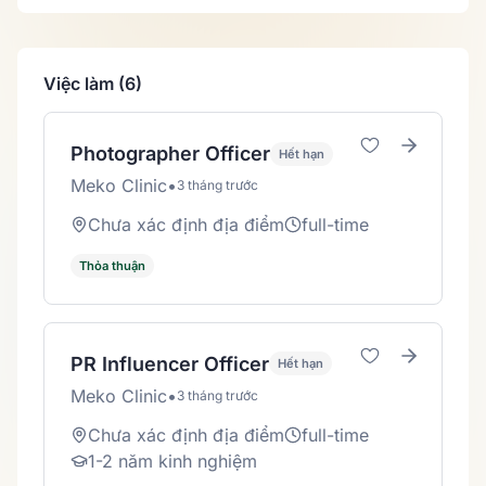
Việc làm (6)
Photographer Officer
Hết hạn
Meko Clinic
•
3 tháng trước
Chưa xác định địa điểm
full-time
Thỏa thuận
PR Influencer Officer
Hết hạn
Meko Clinic
•
3 tháng trước
Chưa xác định địa điểm
full-time
1-2 năm kinh nghiệm