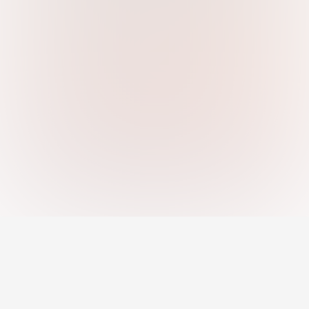
Nền tảng sự nghiệp toàn diện – Tìm việc,
tuyển dụng, đánh giá năng lực & giáo dục.