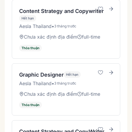
Content Strategy and Copywriter
Hết hạn
Aesla Thailand
•
3 tháng trước
Chưa xác định địa điểm
full-time
Thỏa thuận
Graphic Designer
Hết hạn
Aesla Thailand
•
3 tháng trước
Chưa xác định địa điểm
full-time
Thỏa thuận
Content Strategy and CopyWriter