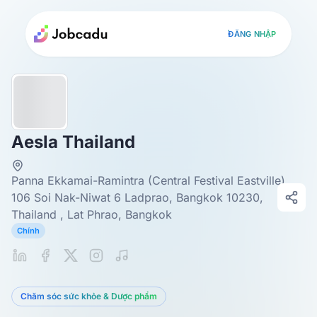
ĐĂNG NHẬP
Aesla Thailand
Panna Ekkamai-Ramintra (Central Festival Eastville)
106 Soi Nak-Niwat 6 Ladprao, Bangkok 10230,
Thailand , Lat Phrao, Bangkok
Chính
Chăm sóc sức khỏe & Dược phẩm