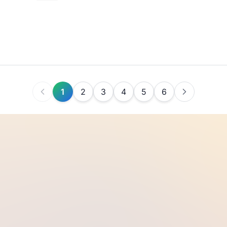
1
2
3
4
5
6