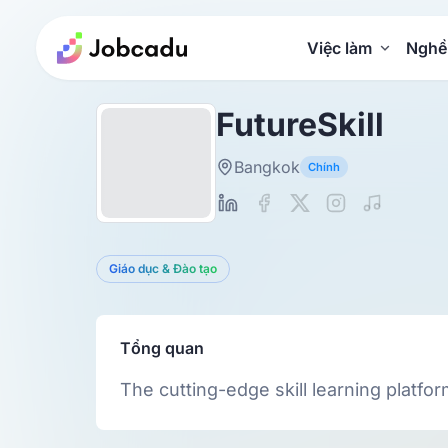
Việc làm
Nghề
FutureSkill
Bangkok
Chính
Giáo dục & Đào tạo
Tổng quan
The cutting-edge skill learning platfor