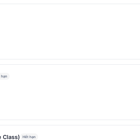
 hạn
e Class)
Hết hạn