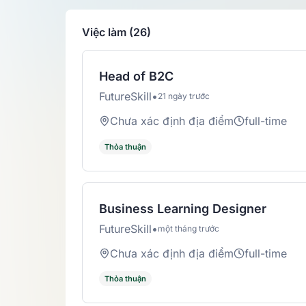
Việc làm (26)
Head of B2C
FutureSkill
•
21 ngày trước
Chưa xác định địa điểm
full-time
Thỏa thuận
Business Learning Designer
FutureSkill
•
một tháng trước
Chưa xác định địa điểm
full-time
Thỏa thuận