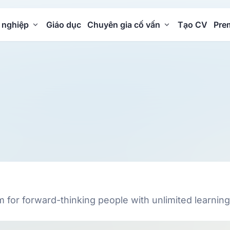
 nghiệp
Giáo dục
Chuyên gia cố vấn
Tạo CV
Pre
m for forward-thinking people with unlimited learning 