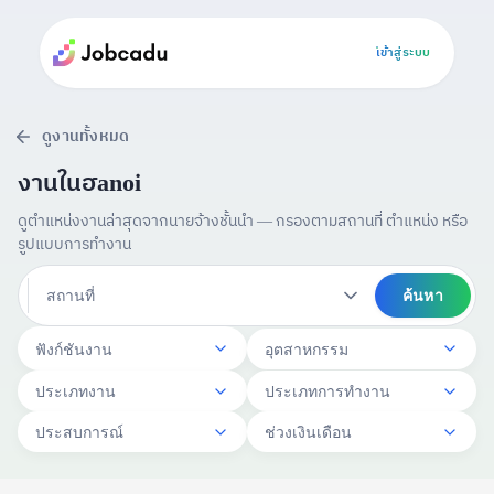
เข้าสู่ระบบ
ดูงานทั้งหมด
งานในฮanoi
ดูตำแหน่งงานล่าสุดจากนายจ้างชั้นนำ — กรองตามสถานที่ ตำแหน่ง หรือ
รูปแบบการทำงาน
สถานที่
ค้นหา
ฟังก์ชันงาน
อุตสาหกรรม
ประเภทงาน
ประเภทการทำงาน
ประสบการณ์
ช่วงเงินเดือน