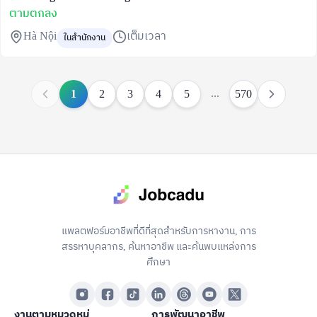
ตามตกลง
Hà Nội
เต็มเวลา
ในสำนักงาน
...
1
2
3
4
5
570
แพลตฟอร์มอาชีพที่ดีที่สุดสำหรับการหางาน, การ
สรรหาบุคลากร, ค้นหาอาชีพ และค้นพบแหล่งการ
ศึกษา
งานตามหมวดหมู่
การพัฒนาอาชีพ