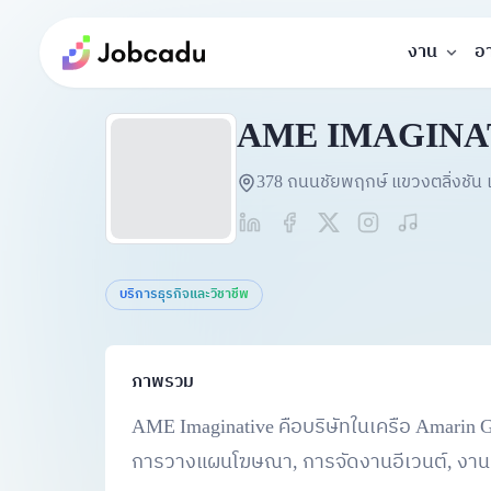
งาน
อ
AME IMAGINA
378 ถนนชัยพฤกษ์ แขวงตลิ่งชัน 
บริการธุรกิจและวิชาชีพ
ภาพรวม
AME Imaginative คือบริษัทในเครือ Amarin G
การวางแผนโฆษณา, การจัดงานอีเวนต์, งานแ