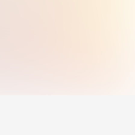
น
สำหรับนายจ้าง
ประกาศงาน