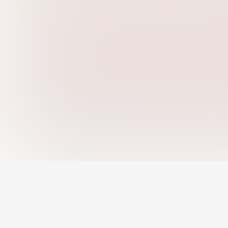
งานตามหมวดหมู่
งานระยะไกล