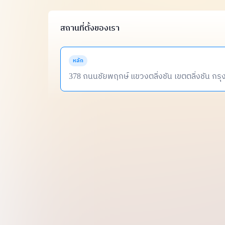
สถานที่ตั้งของเรา
หลัก
378 ถนนชัยพฤกษ์ แขวงตลิ่งชัน เขตตลิ่งชัน กร