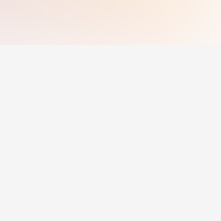
น
สำหรับนายจ้าง
ประกาศงาน
ราคา
สำหรับนายจ้าง
© 2025 Jobcadu.
สงวนลิขสิทธิ์ทั้งหมด