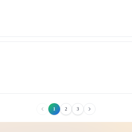
1
2
3