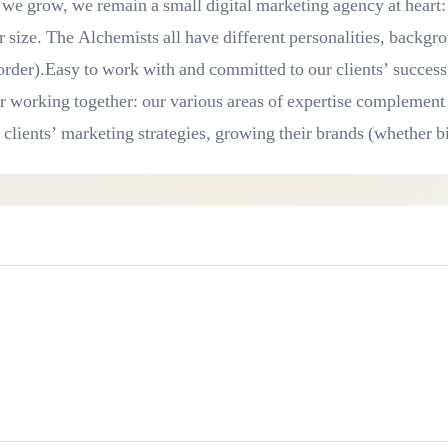
e grow, we remain a small digital marketing agency at heart: 
r size. The Alchemists all have different personalities, backg
 order).Easy to work with and committed to our clients’ success
er working together: our various areas of expertise complement
clients’ marketing strategies, growing their brands (whether big