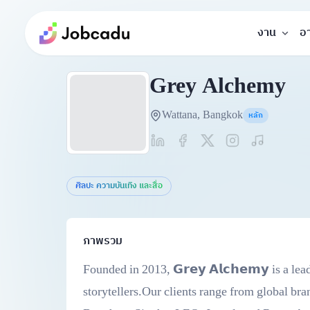
งาน
อ
Grey Alchemy
Wattana, Bangkok
หลัก
ศิลปะ ความบันเทิง และสื่อ
ภาพรวม
Founded in 2013, 𝗚𝗿𝗲𝘆 𝗔𝗹𝗰𝗵𝗲𝗺𝘆 is a 
storytellers.Our clients range from global br