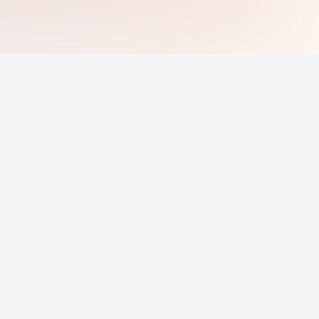
น
สำหรับนายจ้าง
ประกาศงาน
ราคา
สำหรับนายจ้าง
© 2025 Jobcadu.
สงวนลิขสิทธิ์ทั้งหมด