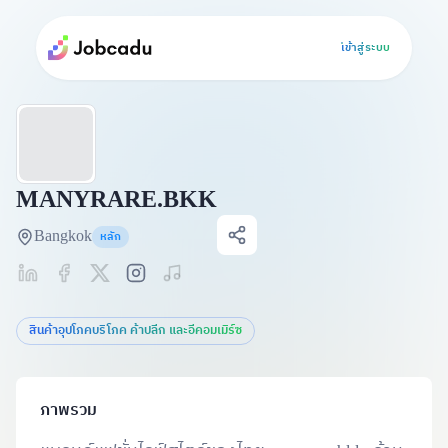
เข้าสู่ระบบ
MANYRARE.BKK
Bangkok
หลัก
สินค้าอุปโภคบริโภค ค้าปลีก และอีคอมเมิร์ซ
ภาพรวม