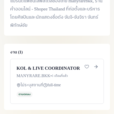
แบรนด์แฟชั่นไลฟ์สไตล์ของไทย manyrarebkk, ร้าน
ค้าออนไลน์ - Shopee Thailand ที่ก่อตั้งและบริหาร
โดยศิลปินและนักแสดงชื่อดัง จันจิ-จันจิรา จันทร์
พิทักษ์ชัย
งาน (1)
KOL & LIVE COORDINATOR
MANYRARE.BKK
•
1 เดือนที่แล้ว
ไม่ระบุสถานที่
full-time
ตามตกลง