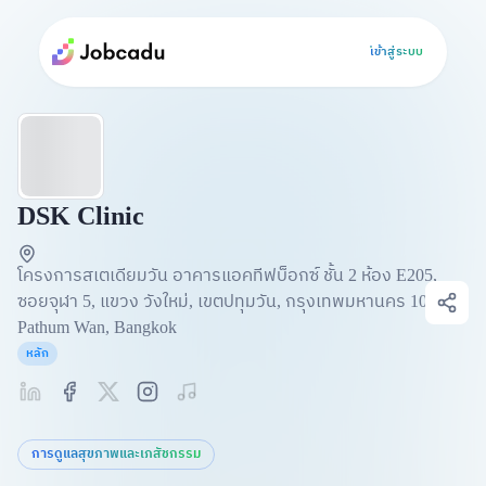
เข้าสู่ระบบ
DSK Clinic
โครงการสเตเดียมวัน อาคารแอคทีฟบ็อกซ์ ชั้น 2 ห้อง E205,
ซอยจุฬา 5, แขวง วังใหม่, เขตปทุมวัน, กรุงเทพมหานคร 10330. ,
Pathum Wan, Bangkok
หลัก
การดูแลสุขภาพและเภสัชกรรม