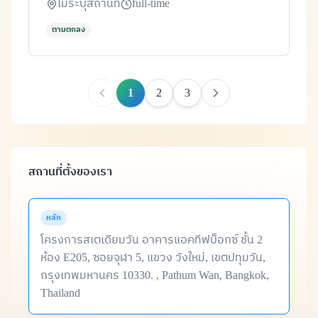
ไม่ระบุสถานที่
full-time
ตามตกลง
1
2
3
สถานที่ตั้งของเรา
หลัก
โครงการสเตเดียมวัน อาคารแอคทีฟบ็อกซ์ ชั้น 2
ห้อง E205, ซอยจุฬา 5, แขวง วังใหม่, เขตปทุมวัน,
กรุงเทพมหานคร 10330. , Pathum Wan, Bangkok,
Thailand