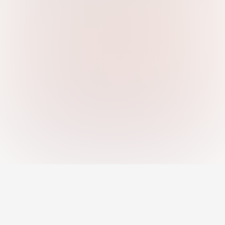
แพลตฟอร์มอาชีพที่ดีที่สุดสำหรับการหางาน, การ