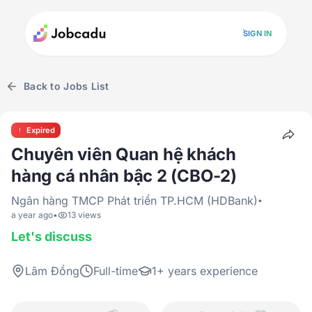
SIGN IN
Back to Jobs List
Expired
Chuyên viên Quan hệ khách
hàng cá nhân bậc 2 (CBO-2)
Ngân hàng TMCP Phát triển TP.HCM (HDBank)
•
a year ago
•
13 views
Let's discuss
Lâm Đồng
Full-time
1+ years experience