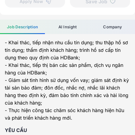
Save Job
Apply Now
Job Description
AI Insight
Company
- Khai thác, tiếp nhận nhu cầu tín dụng; thu thập hồ sơ
tín dụng; thẩm định khách hàng; trình hồ sơ cấp tín
dụng theo quy định của HDBank;
- Khai thác, tiếp thị bán các sản phẩm, dịch vụ ngân
hàng của HDBank;
- Giám sát tình hình sử dụng vốn vay; giám sát định kỳ
tài sản bảo đảm; đôn đốc, nhắc nợ, nhắc lãi khách
hàng theo định kỳ, đảm bảo tính chính xác và hài lòng
của khách hàng;
- Thực hiện công tác chăm sóc khách hàng hiện hữu
và phát triển khách hàng mới.
YÊU CẦU