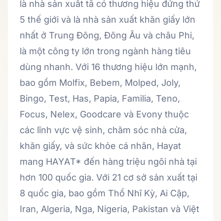
là nhà sản xuất tã có thương hiệu đứng thứ
5 thế giới và là nhà sản xuất khăn giấy lớn
nhất ở Trung Đông, Đông Âu và châu Phi,
là một công ty lớn trong ngành hàng tiêu
dùng nhanh. Với 16 thương hiệu lớn mạnh,
bao gồm Molfix, Bebem, Molped, Joly,
Bingo, Test, Has, Papia, Familia, Teno,
Focus, Nelex, Goodcare và Evony thuộc
các lĩnh vực vệ sinh, chăm sóc nhà cửa,
khăn giấy, và sức khỏe cá nhân, Hayat
mang HAYAT* đến hàng triệu ngôi nhà tại
hơn 100 quốc gia. Với 21 cơ sở sản xuất tại
8 quốc gia, bao gồm Thổ Nhĩ Kỳ, Ai Cập,
Iran, Algeria, Nga, Nigeria, Pakistan và Việt