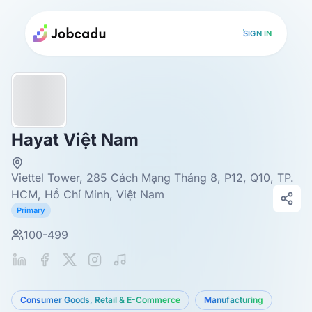
SIGN IN
Hayat Việt Nam
Viettel Tower, 285 Cách Mạng Tháng 8, P12, Q10, TP.
HCM, Hồ Chí Minh, Việt Nam
Primary
100-499
Consumer Goods, Retail & E-Commerce
Manufacturing