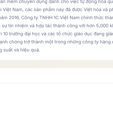
 phần mềm chuyên dụng dành cho việc tự động hóa qu
ại Việt Nam, các sản phẩm này đã được Việt hóa và p
ăm 2016, Công ty TNHH 1C Việt Nam chính thức thành 
c sự tín nhiệm và hợp tác thành công với hơn 5,000
ơn 10 trường đại học và các tổ chức giáo dục đang gi
hanh chóng trở thành một trong những công ty hàng
g suất và hiệu quả.