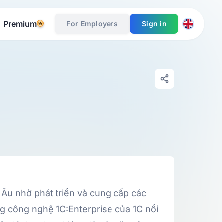
Premium
For Employers
Sign in
 Âu nhờ phát triển và cung cấp các
g công nghệ 1C:Enterprise của 1C nổi