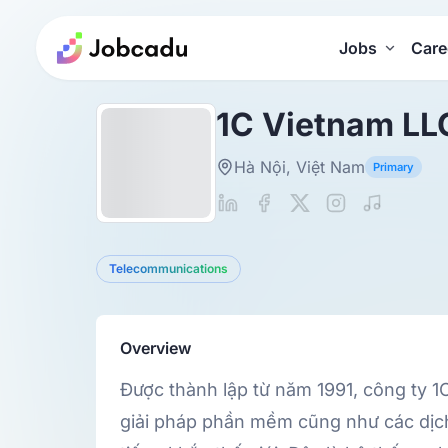
Jobs
Care
1C Vietnam LL
Hà Nội, Việt Nam
Primary
Telecommunications
Overview
Được thành lập từ năm 1991, công ty 1
giải pháp phần mềm cũng như các dịch