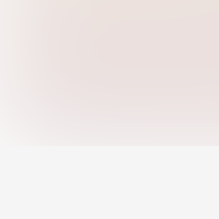
Jobs
Remote Jobs
AI Recommended 