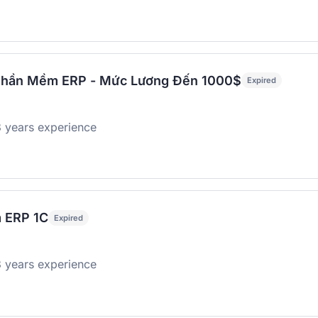
Phần Mềm ERP - Mức Lương Đến 1000$
Expired
 years experience
 ERP 1C
Expired
 years experience