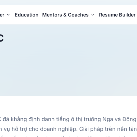
er
Education
Mentors & Coaches
Resume Builder
C
C đã khẳng định danh tiếng ở thị trường Nga và Đông
 vụ hỗ trợ cho doanh nghiệp. Giải pháp trên nền tản