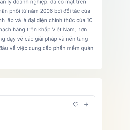
ản lý doanh nghiệp, đã có mặt trên
hân phối từ năm 2006 bởi đối tác của
lập và là đại diện chính thức của 1C
 khách hàng trên khắp Việt Nam; hơn
ảng dạy về các giải pháp và nền tảng
 đầu về việc cung cấp phần mềm quản