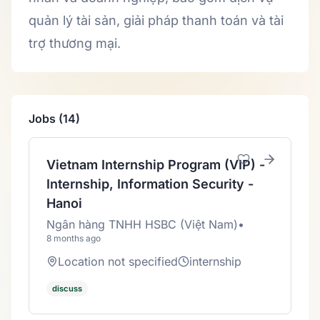
quản lý tài sản, giải pháp thanh toán và tài
trợ thương mại.
Jobs (14)
Vietnam Internship Program (VIP) -
Internship, Information Security -
Hanoi
Ngân hàng TNHH HSBC (Việt Nam)
•
8 months ago
Location not specified
internship
discuss