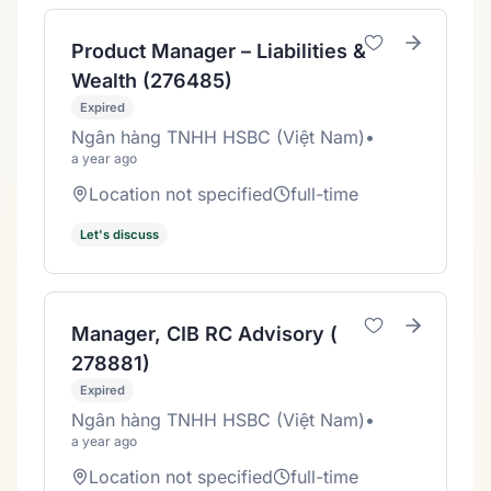
Product Manager – Liabilities &
Wealth (276485)
Expired
Ngân hàng TNHH HSBC (Việt Nam)
•
a year ago
Location not specified
full-time
Let's discuss
Manager, CIB RC Advisory (
278881)
Expired
Ngân hàng TNHH HSBC (Việt Nam)
•
a year ago
Location not specified
full-time