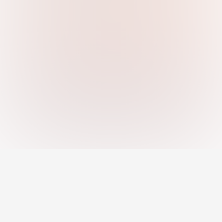
An AI-powered platform helping you
discover strengths, close skill gaps, and