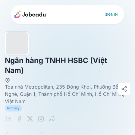
SIGN IN
Ngân hàng TNHH HSBC (Việt
Nam)
Tòa nhà Metropolitan, 235 Đồng Khởi, Phường Bến
Nghé, Quận 1, Thành phố Hồ Chí Minh, Hồ Chí Minh,
Việt Nam
Primary