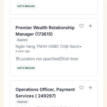
Let's discuss
Premier Wealth Relationship
Manager (173615)
Expired
Ngân hàng TNHH HSBC (Việt Nam)
•
a year ago
Location not specified
full-time
Let's discuss
Operations Officer, Payment
Services ( 249297)
Expired