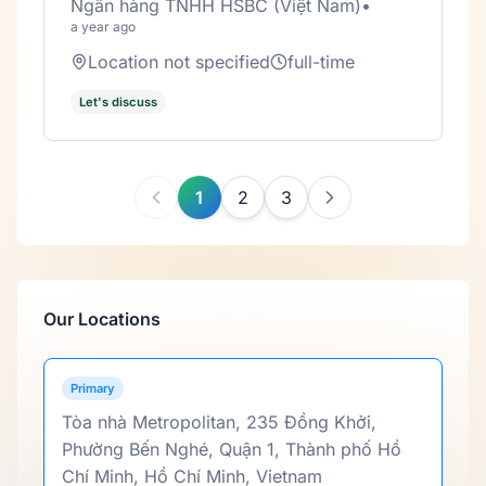
Ngân hàng TNHH HSBC (Việt Nam)
•
a year ago
Location not specified
full-time
Let's discuss
1
2
3
Our Locations
Primary
Tòa nhà Metropolitan, 235 Đồng Khởi,
Phường Bến Nghé, Quận 1, Thành phố Hồ
Chí Minh, Hồ Chí Minh, Vietnam