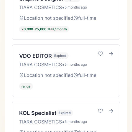
TIARA COSMETICS
•
5 months ago
Location not specified
full-time
20,000–25,000 THB / month
VDO EDITOR
Expired
TIARA COSMETICS
•
5 months ago
Location not specified
full-time
range
KOL Specialist
Expired
TIARA COSMETICS
•
5 months ago