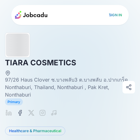
SIGN IN
TIARA COSMETICS
97/26 Haus Clover ซ.บางพลับ3 ต.บางพลับ อ.ปากเกร็ด,
Nonthaburi, Thailand, Nonthaburi , Pak Kret,
Nonthaburi
Primary
Healthcare & Pharmaceutical