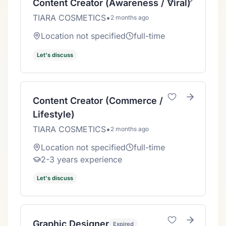
Content Creator (Awareness / Viral)
TIARA COSMETICS
•
2 months ago
Location not specified
full-time
Let's discuss
Content Creator (Commerce /
Lifestyle)
TIARA COSMETICS
•
2 months ago
Location not specified
full-time
2-3 years experience
Let's discuss
Graphic Designer
Expired