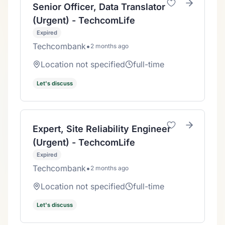
Senior Officer, Data Translator
(Urgent) - TechcomLife
Expired
Techcombank
•
2 months ago
Location not specified
full-time
Let's discuss
Expert, Site Reliability Engineer
(Urgent) - TechcomLife
Expired
Techcombank
•
2 months ago
Location not specified
full-time
Let's discuss