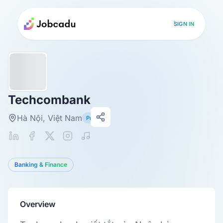
SIGN IN
Techcombank
Hà Nội, Việt Nam
Primary
Banking & Finance
Overview