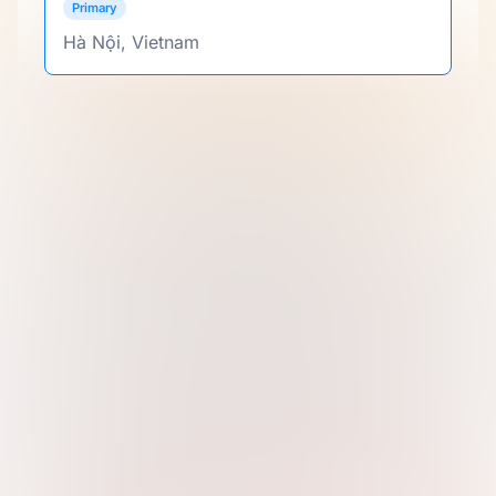
Primary
Hà Nội, Vietnam