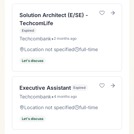
Solution Architect (E/SE) -
TechcomLife
Expired
Techcombank
•
2 months ago
Location not specified
full-time
Let's discuss
Executive Assistant
Expired
Techcombank
•
4 months ago
Location not specified
full-time
Let's discuss