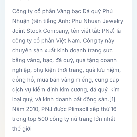
Công ty cổ phần Vàng bạc Đá quý Phú
Nhuận (tên tiếng Anh: Phu Nhuan Jewelry
Joint Stock Company, tên viết tắt: PNJ) là
công ty cổ phần Việt Nam. Công ty này
chuyên sản xuất kinh doanh trang sức
bằng vàng, bạc, đá quý, quà tặng doanh
nghiệp, phụ kiện thời trang, quà lưu niệm,
đồng hồ, mua bán vàng miếng, cung cấp
dịch vụ kiểm định kim cương, đá quý, kim
loại quý, và kinh doanh bất động sản.[1]
Năm 2010, PNJ được Plimsoll xếp thứ 16
trong top 500 công ty nữ trang lớn nhất
thế giới