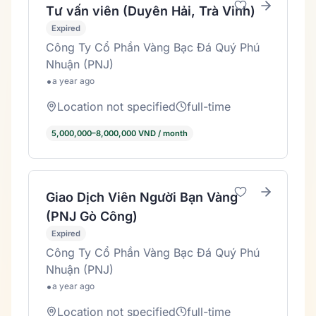
Tư vấn viên (Duyên Hải, Trà Vinh)
Expired
Công Ty Cổ Phần Vàng Bạc Đá Quý Phú
Nhuận (PNJ)
•
a year ago
Location not specified
full-time
5,000,000–8,000,000 VND / month
Giao Dịch Viên Người Bạn Vàng
(PNJ Gò Công)
Expired
Công Ty Cổ Phần Vàng Bạc Đá Quý Phú
Nhuận (PNJ)
•
a year ago
Location not specified
full-time