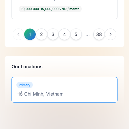
10,000,000–15,000,000 VND / month
1
2
3
4
5
38
...
Our Locations
Primary
Hồ Chí Minh, Vietnam