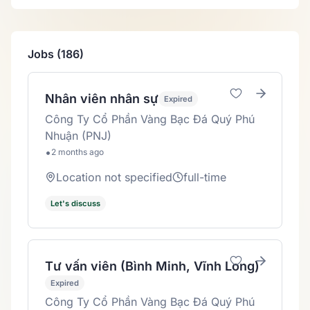
Jobs (186)
Nhân viên nhân sự
Expired
Công Ty Cổ Phần Vàng Bạc Đá Quý Phú
Nhuận (PNJ)
•
2 months ago
Location not specified
full-time
Let's discuss
Tư vấn viên (Bình Minh, Vĩnh Long)
Expired
Công Ty Cổ Phần Vàng Bạc Đá Quý Phú