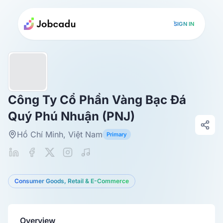
SIGN IN
Công Ty Cổ Phần Vàng Bạc Đá
Quý Phú Nhuận (PNJ)
Hồ Chí Minh, Việt Nam
Primary
Consumer Goods, Retail & E-Commerce
Overview